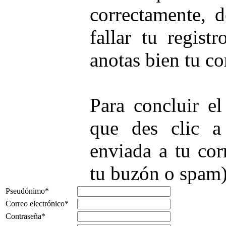
correctamente, d
fallar tu regist
anotas bien tu co
Para concluir el
que des clic a
enviada a tu cor
tu buzón o spam)
Pseudónimo*
Correo electrónico*
Contraseña*