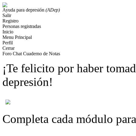
Ayuda para depresión
(ADep)
Salir
Registro
Personas registradas
Inicio
Menu Principal
Perfil
Cerrar
Foro
Chat
Cuaderno de Notas
¡Te felicito por haber tomad
depresión!
Completa cada módulo para 