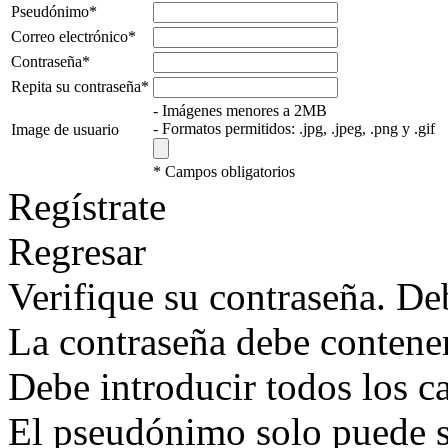
Pseudónimo*
Correo electrónico*
Contraseña*
Repita su contraseña*
- Imágenes menores a 2MB
- Formatos permitidos: .jpg, .jpeg, .png y .gif
Image de usuario
* Campos obligatorios
Regístrate
Regresar
Verifique su contraseña. Deb
La contraseña debe contener
Debe introducir todos los 
El pseudónimo solo puede s