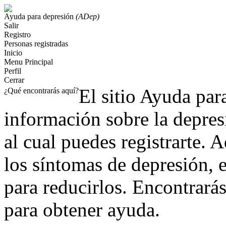
Ayuda para depresión
(ADep)
Salir
Registro
Personas registradas
Inicio
Menu Principal
Perfil
Cerrar
El sitio Ayuda pa
¿Qué encontrarás aquí?
información sobre la
depres
al cual puedes registrarte. 
los síntomas de depresión, e
para reducirlos. Encontrarás
para obtener ayuda.