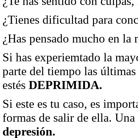
¿Te has sentido con culpas, 
¿Tienes dificultad para conc
¿Has pensado mucho en la 
Si has experiemtado la mayo
parte del tiempo las última
estés
DEPRIMIDA.
Si este es tu caso, es impo
formas de salir de ella. Una 
depresión.