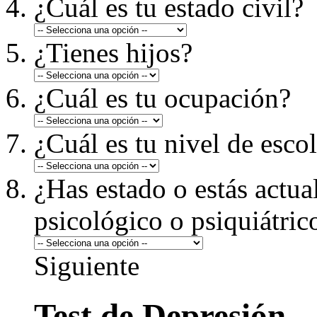
¿Cuál es tu estado civil?
¿Tienes hijos?
¿Cuál es tu ocupación?
¿Cuál es tu nivel de esco
¿Has estado o estás actua
psicológico o psiquiátric
Siguiente
Test de Depresión