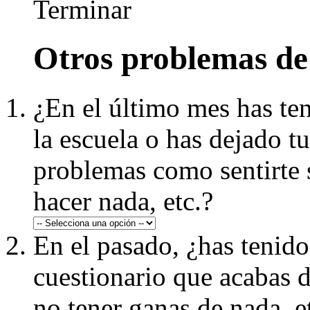
Terminar
Otros problemas de
¿En el último mes has teni
la escuela o has dejado tu
problemas como sentirte s
hacer nada, etc.?
En el pasado, ¿has tenido
cuestionario que acabas de
no tener ganas de nada, e