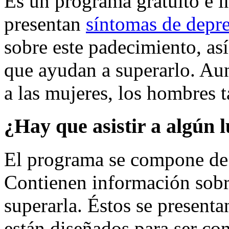
Es un programa gratuito e i
presentan
síntomas de depr
sobre este padecimiento, así
que ayudan a superarlo. Aun
a las mujeres, los hombres 
¿Hay que asistir a algún 
El programa se compone de 
Contienen información sobre
superarla. Éstos se presenta
están diseñados para ser co